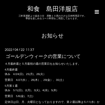
和食 島田洋服店
三軒茶屋駅より徒歩３分 席数１０席の小さな日本料理店です。
季節を楽しめるコース料理をご用意しております。
お知らせ
2022
/
04
/
22 11:37
ゴールデンウィークの営業について
４月最終週と５月最初の週の営業日をお知らせいたします。
4月最終週
休み 4/24(日)、25(月)、26(火）
営業日 4/27(水）、28(木）、29(金）、30(土）
5月第１週
休み 5/1((日)、2(月)、3(火)、4(水)、5(木)
営業日 5/6(金)、7(土)
定休日は日、月、火曜日となっておりますので、第２週以降は５/11(水）か