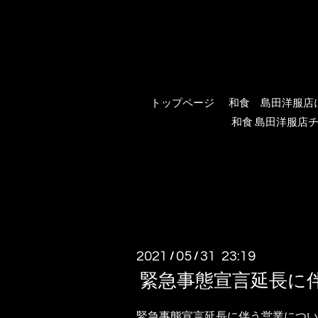
トップページ
和食 島田洋服店
和食 島田洋服店チ
2021
05
31 23:19
/
/
緊急事態宣言延長に
緊急事態宣言延長に伴う営業につい