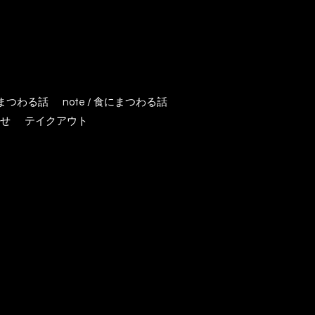
にまつわる話
note / 食にまつわる話
せ
テイクアウト