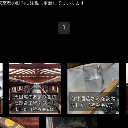
、東京都の動向に注視し更新してまいります。
1