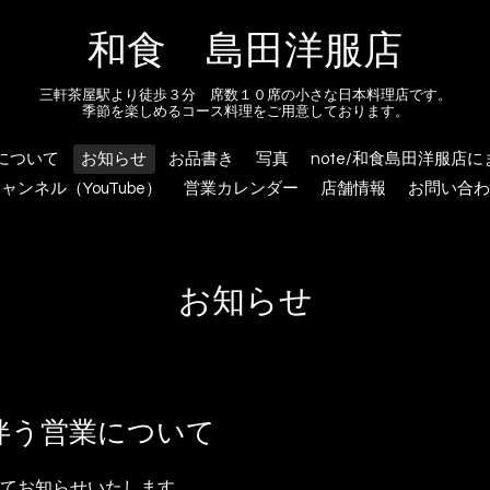
和食 島田洋服店
三軒茶屋駅より徒歩３分 席数１０席の小さな日本料理店です。
季節を楽しめるコース料理をご用意しております。
について
お知らせ
お品書き
写真
note/和食島田洋服店
ャンネル（YouTube）
営業カレンダー
店舗情報
お問い合わ
お知らせ
伴う営業について
てお知らせいたします。