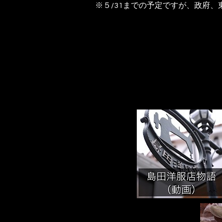
※５/31までの予定ですが、政府