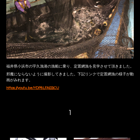
福井県小浜市の宇久漁港の漁船に乗り、定置網漁を見学させて頂きました。
邪魔にならないように撮影してきました。下記リンクで定置網漁の様子が動
画がみれます。
https://youtu.be/YDP8LFAEBCU
1