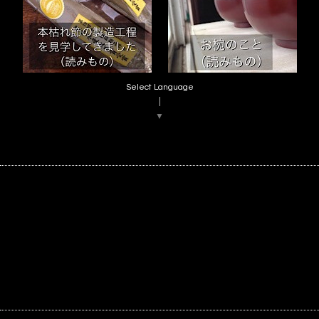
Select Language
▼