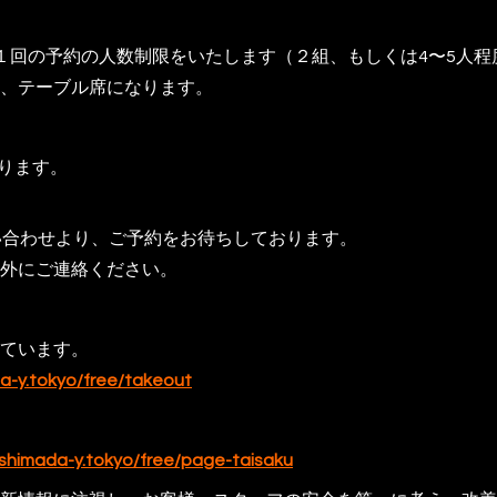
１回の予約の人数制限をいたします（２組、もしくは4〜5人程
、テーブル席になります。
なります。
い合わせより、ご予約をお待ちしております。
外にご連絡ください。
ています。
da-y.tokyo/free/takeout
-shimada-y.tokyo/free/page-taisaku