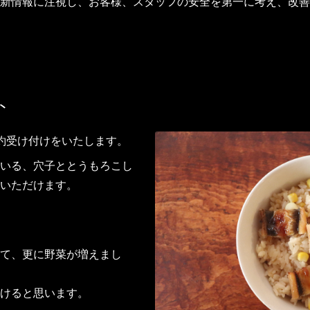
新情報に注視し、お客様、スタッフの安全を第一に考え、改善
ト
の予約受け付けをいたします。
いる、穴子ととうもろこし
いただけます。
て、更に野菜が増えまし
けると思います。