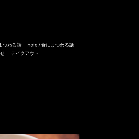
にまつわる話
note / 食にまつわる話
せ
テイクアウト