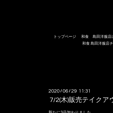
トップページ
和食 島田洋服店
和食 島田洋服店チ
2020
06
29 11:31
/
/
7/2(木)販売テイクア
新たに3品加わりました。