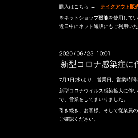
購入はこちら →
テイクアウト販
※ネットショップ機能を使用してい
近日中にネット通販にもご利用いた
2020
06
23 10:01
/
/
新型コロナ感染症に
7月1日(水)より、営業日、営業時
新型コロナウイルス感染拡大に伴い
で、営業をしてまいりました。
引き続き、お客様、そして従業員
ご確認ください。