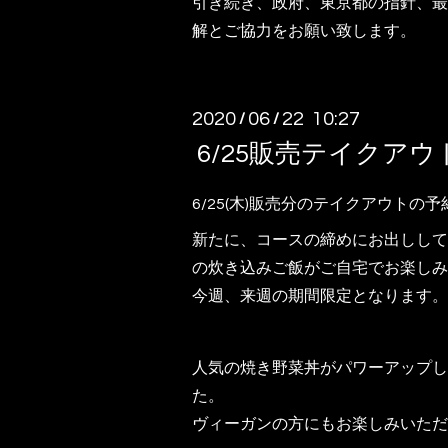
引き続き、政府、東京都の指針、最
解とご協力をお願い致します。
2020
06
22 10:27
/
/
6/25販売テイクアウ
6/25(木)販売分のテイクアウト
新たに、コースの締めにお出しして
の炊き込みご飯がご自宅でお楽しみ
今週、来週の期間限定となります。
人気の焼き野菜丼がパワーアップし
た。
ヴィーガンの方にもお楽しみいただ