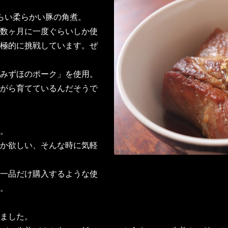
らい柔らかい豚の角煮。
数ヶ月に一度ぐらいしか使
極的に挑戦しています。ぜ
みずほのポーク」を使用。
がら育てているんだそうで
。
か欲しい、そんな時に気軽
一品だけ購入するような使
。
ました。