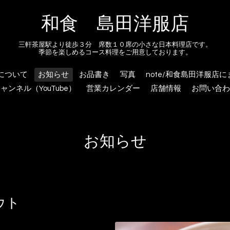
和食 島田洋服店
三軒茶屋駅より徒歩３分 席数１０席の小さな日本料理店です。
季節を楽しめるコース料理をご用意しております。
について
お知らせ
お品書き
写真
note/和食島田洋服店
ャンネル（YouTube）
営業カレンダー
店舗情報
お問い合わ
お知らせ
ウト