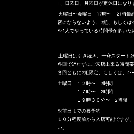
1、日曜日、月曜日が定休日になり
火曜日〜金曜日 17時〜 21時最
密にならないよう、2組、もしくは
※1人でやっている時間帯が多いた
土曜日は引き続き、一斉スタート2
各回で遅れずにご来店出来る時間帯
各回ともに2組限定、もしくは、4
土曜日 １２時〜 2時間
１７時〜 2時間
１９時３０分〜 2時間
※前日までの要予約
１０分程度前から入店可能ですが、
い。