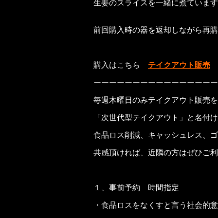
生姜のスライスを一緒に煮ています
前回購入時の器を返却しながら再購
購入はこちら
テイクアウト販売
ーーーーーーーーーーーーーーーー
毎週木曜日のみテイクアウト販売を
「次世代型テイクアウト」と名付け
食品ロス削減、キャッシュレス、ゴ
共感頂ければ、近隣の方はぜひご利
１、事前予約 時間指定
・食品ロスをなくすと言う社会的意