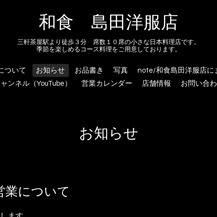
和食 島田洋服店
三軒茶屋駅より徒歩３分 席数１０席の小さな日本料理店です。
季節を楽しめるコース料理をご用意しております。
について
お知らせ
お品書き
写真
note/和食島田洋服店
ャンネル（YouTube）
営業カレンダー
店舗情報
お問い合わ
お知らせ
営業について
します。