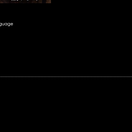
nguage