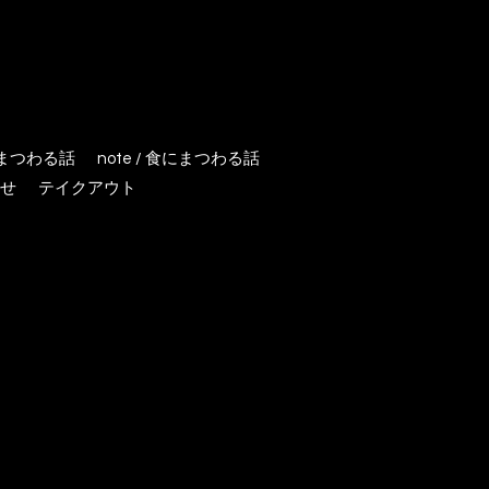
にまつわる話
note / 食にまつわる話
せ
テイクアウト