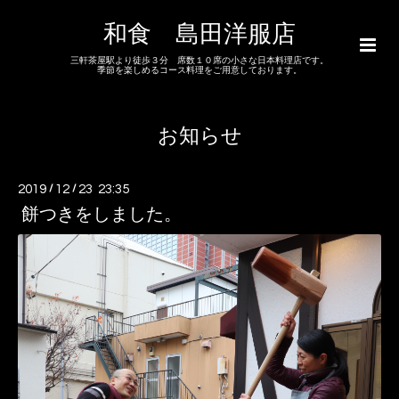
和食 島田洋服店
三軒茶屋駅より徒歩３分 席数１０席の小さな日本料理店です。
季節を楽しめるコース料理をご用意しております。
お知らせ
2019
/
12
/
23 23:35
餅つきをしました。