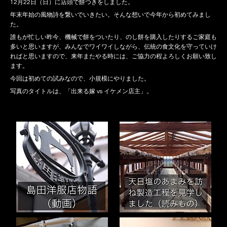
12月22日（日）に店頭で餅つきをしました。
年末年始の風物詩を繋いでいきたい。そんな想いで今年から初めてみまし
た。
誰もが忙しい昨今、機械で餅をついたり、のし餅を購入したりするご家庭も
多いと思いますが、みんなでワイワイしながら、伝統の食文化を守っていけ
ればと思いますので、来年またやる時には、ご協力の程よろしくお願い致し
ます。
今回は初めての試みなので、小規模にやりました。
写真のタイトルは、「出来る嫁 vs イケメン店主」。