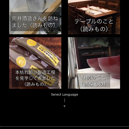
Select Language
▼