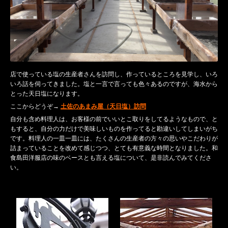
店で使っている塩の生産者さんを訪問し、作っているところを見学し、いろ
いろ話を伺ってきました。塩と一言で言っても色々あるのですが、海水から
とった天日塩になります。
ここからどうぞ→
土佐のあまみ屋（天日塩）訪問
自分も含め料理人は、お客様の前でいいとこ取りをしてるようなもので、と
もすると、自分の力だけで美味しいものを作ってると勘違いしてしまいがち
です。料理人の一皿一皿には、たくさんの生産者の方々の思いやこだわりが
詰まっていることを改めて感じつつ、とても有意義な時間となりました。和
食島田洋服店の味のベースとも言える塩について、是非読んでみてくださ
い。