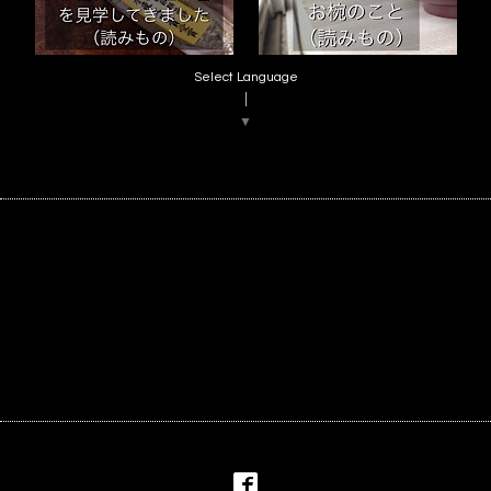
Select Language
▼