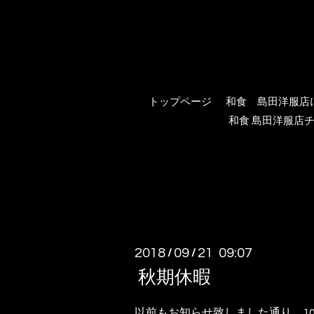
トップページ
和食 島田洋服店
和食 島田洋服店チ
2018
09
21 09:07
/
/
秋期休暇
以前もお知らせ致しました通り、10