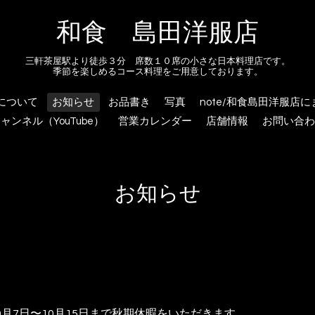
和食 島田洋服店
三軒茶屋駅より徒歩３分 席数１０席の小さな日本料理店です。
季節を楽しめるコース料理をご用意しております。
について
お知らせ
お品書き
写真
note/和食島田洋服店
ャンネル（YouTube）
営業カレンダー
店舗情報
お問い合わ
お知らせ
月7日〜10月15日まで秋期休暇をいただきます。