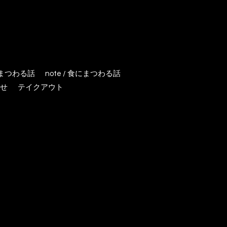
にまつわる話
note / 食にまつわる話
せ
テイクアウト