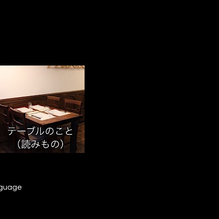
nguage