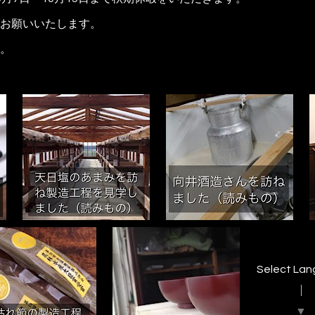
お願いいたします。
。
Select La
▼