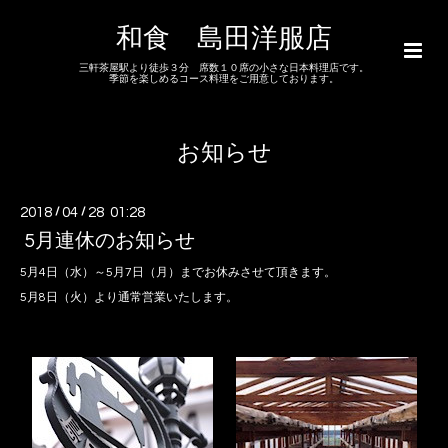
和食 島田洋服店
三軒茶屋駅より徒歩３分 席数１０席の小さな日本料理店です。
季節を楽しめるコース料理をご用意しております。
お知らせ
2018
/
04
/
28 01:28
5月連休のお知らせ
5月4日（水）～5月7日（月）までお休みさせて頂きます。
5月8日（火）より通常営業いたします。