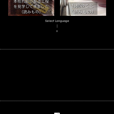
Select Language
▼