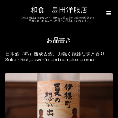
和食 島田洋服店
三軒茶屋駅より徒歩３分 席数１０席の小さな日本料理店です。
季節を楽しめるコース料理をご用意しております。
お品書き
日本酒（熟）熟成古酒、力強く複雑な味と香り
Sake - Rich,powerful and complex aroma