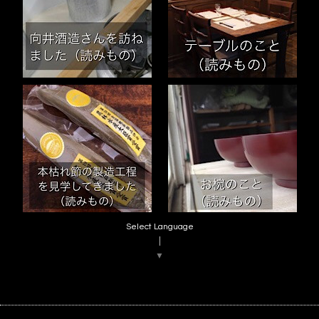
Select Language
▼