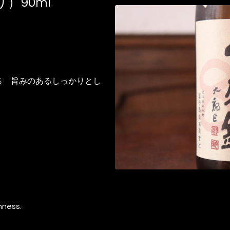
）90ml
 旨みのあるしっかりとし
hness.