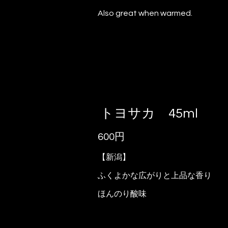
Also great when warmed.
トヨサカ 45ml
600円
【新潟】
ふくよかな広がりと上品な香り
ほんのり酸味