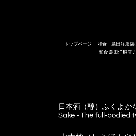
トップページ
和食 島田洋服店
和食 島田洋服店チ
日本酒（醇）ふくよか
Sake - The full-bodied 