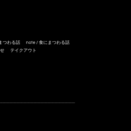
にまつわる話
note / 食にまつわる話
せ
テイクアウト