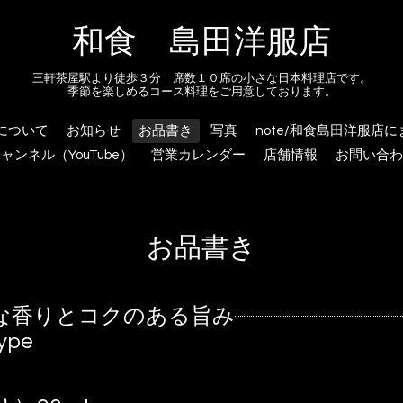
和食 島田洋服店
三軒茶屋駅より徒歩３分 席数１０席の小さな日本料理店です。
季節を楽しめるコース料理をご用意しております。
について
お知らせ
お品書き
写真
note/和食島田洋服店
ャンネル（YouTube）
営業カレンダー
店舗情報
お問い合わ
お品書き
な香りとコクのある旨み
type