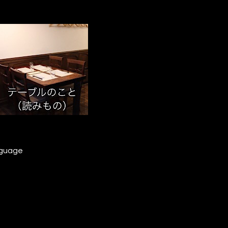
nguage