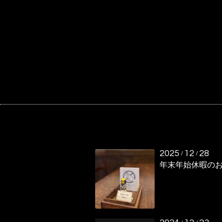
2025
12
28
/
/
年末年始休暇の