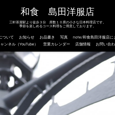
和食 島田洋服店
三軒茶屋駅より徒歩３分 席数１０席の小さな日本料理店です。
季節を楽しめるコース料理をご用意しております。
について
お知らせ
お品書き
写真
note/和食島田洋服店
ャンネル（YouTube）
営業カレンダー
店舗情報
お問い合わ