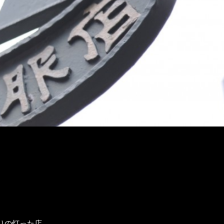
りの灯った店。