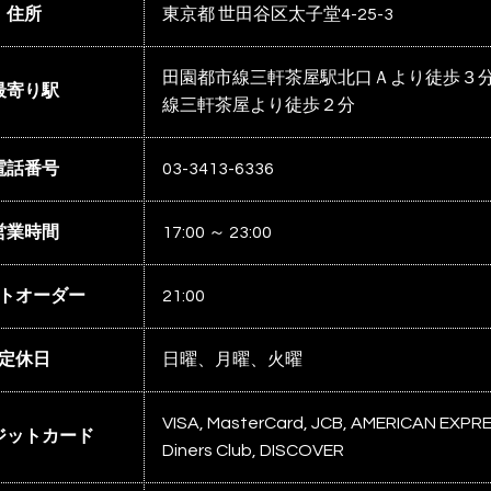
住所
東京都 世田谷区太子堂4-25-3
田園都市線三軒茶屋駅北口Ａより徒歩３
最寄り駅
線三軒茶屋より徒歩２分
電話番号
03-3413-6336
営業時間
17:00 ～ 23:00
トオーダー
21:00
定休日
日曜、月曜、火曜
VISA, MasterCard, JCB, AMERICAN EXPR
ジットカード
Diners Club, DISCOVER