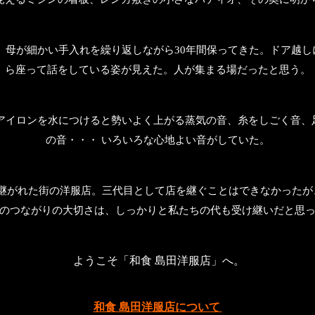
、母が細かい手入れを繰り返しながら30年間保ってきた。ドア越し
ら座って話をしている姿が見えた。
人が集まる場だったと思う。
アイロンを水につけると勢いよく上がる蒸気の音、糸をしごく音、
の音・・・ いろいろな心地よい音がしていた。
継がれた街の洋服店。三代目として店を継ぐことはできなかったが
のつながりの大切さは、しっかりと私たちの代も受け継いだと思
ようこそ「和食 島田洋服店」へ。
和食 島田洋服店について