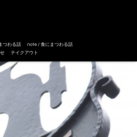
にまつわる話
note / 食にまつわる話
せ
テイクアウト