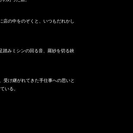
に店の中をのぞくと、いつもだれかし
足踏みミシンの回る音、羅紗を切る鋏
、受け継がれてきた手仕事への思いと
っている。