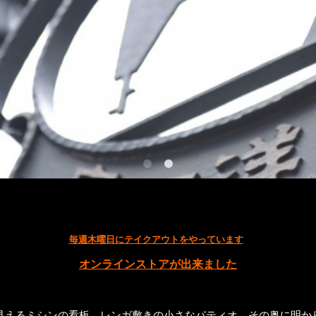
毎週木曜日にテイクアウトをやっています
オンラインストアが出来ました
見えるミシンの看板、レンガ敷きの小さなパティオ、その奥に明か