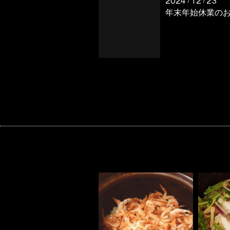
2024
12
23
/
/
年末年始休業の