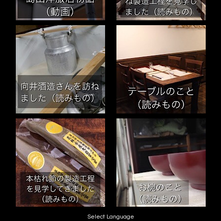
Select Language