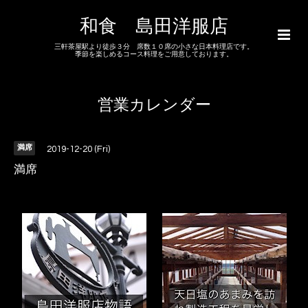
和食 島田洋服店
三軒茶屋駅より徒歩３分 席数１０席の小さな日本料理店です。
季節を楽しめるコース料理をご用意しております。
営業カレンダー
満席
2019-12-20 (Fri)
満席