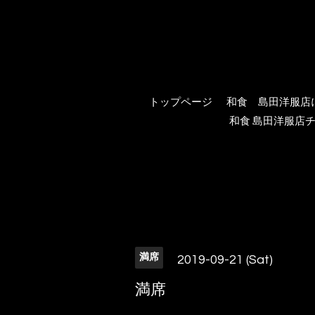
トップページ
和食 島田洋服店
和食 島田洋服店チ
満席
2019-09-21 (Sat)
満席