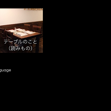
nguage