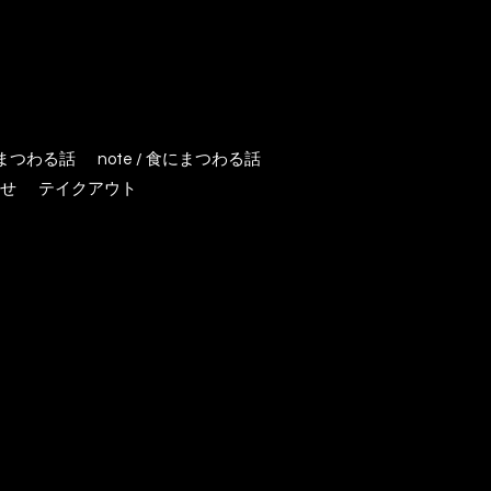
にまつわる話
note / 食にまつわる話
せ
テイクアウト