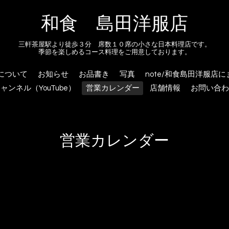
和食 島田洋服店
三軒茶屋駅より徒歩３分 席数１０席の小さな日本料理店です。
季節を楽しめるコース料理をご用意しております。
について
お知らせ
お品書き
写真
note/和食島田洋服店
ャンネル（YouTube）
営業カレンダー
店舗情報
お問い合わ
営業カレンダー