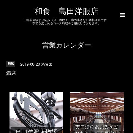
和食 島田洋服店
三軒茶屋駅より徒歩３分 席数１０席の小さな日本料理店です。
季節を楽しめるコース料理をご用意しております。
営業カレンダー
満席
2019-08-28 (Wed)
満席