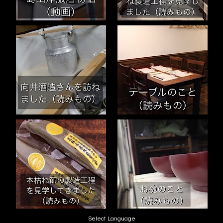
Select Language