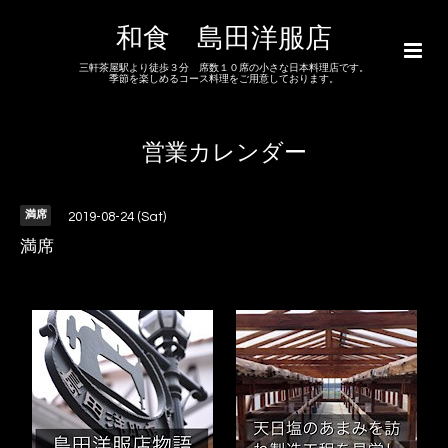
和食 島田洋服店
三軒茶屋駅より徒歩３分 席数１０席の小さな日本料理店です。
季節を楽しめるコース料理をご用意しております。
営業カレンダー
満席
2019-08-24 (Sat)
満席