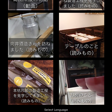
Select Language