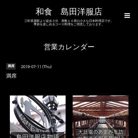
和食 島田洋服店
三軒茶屋駅より徒歩３分 席数１０席の小さな日本料理店です。
季節を楽しめるコース料理をご用意しております。
営業カレンダー
満席
2019-07-11 (Thu)
満席