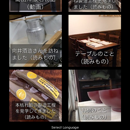
Select Language