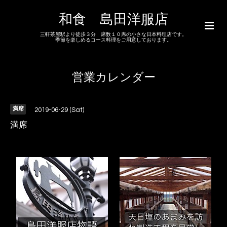
和食 島田洋服店
三軒茶屋駅より徒歩３分 席数１０席の小さな日本料理店です。
季節を楽しめるコース料理をご用意しております。
営業カレンダー
満席
2019-06-29 (Sat)
満席