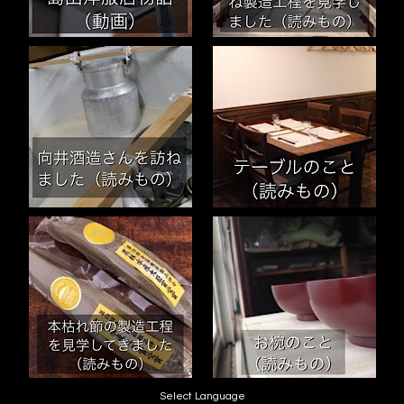
Select Language