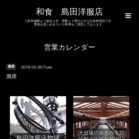
和食 島田洋服店
三軒茶屋駅より徒歩３分 席数１０席の小さな日本料理店です。
季節を楽しめるコース料理をご用意しております。
営業カレンダー
満席
2019-03-26 (Tue)
満席