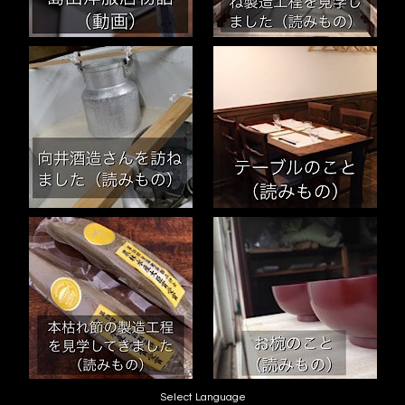
Select Language