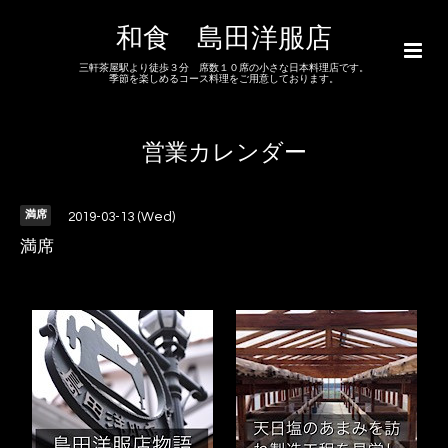
和食 島田洋服店
三軒茶屋駅より徒歩３分 席数１０席の小さな日本料理店です。
季節を楽しめるコース料理をご用意しております。
営業カレンダー
満席
2019-03-13 (Wed)
満席