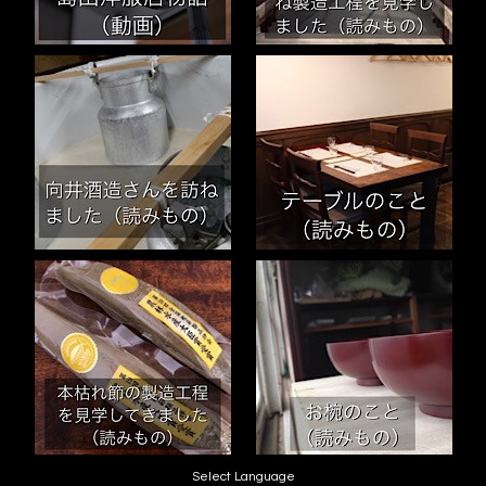
Select Language