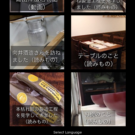
Select Language