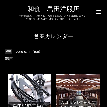
和食 島田洋服店
三軒茶屋駅より徒歩３分 席数１０席の小さな日本料理店です。
季節を楽しめるコース料理をご用意しております。
営業カレンダー
満席
2019-02-12 (Tue)
満席