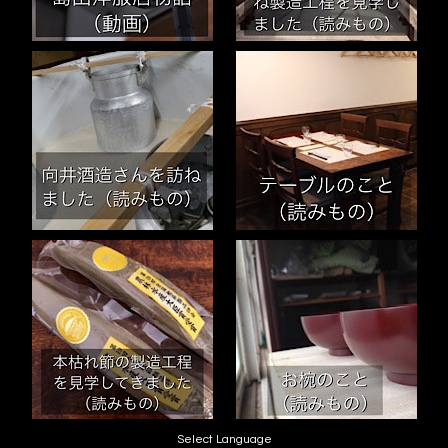
Select Language