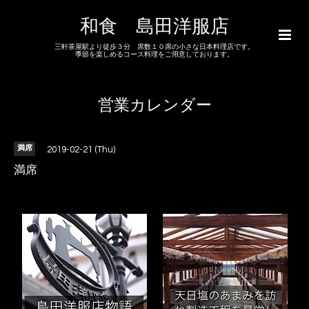
和食 島田洋服店
三軒茶屋駅より徒歩３分 席数１０席の小さな日本料理店です。
季節を楽しめるコース料理をご用意しております。
営業カレンダー
満席
2019-02-21 (Thu)
満席