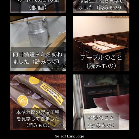
Select Language