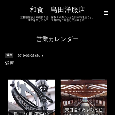
和食 島田洋服店
三軒茶屋駅より徒歩３分 席数１０席の小さな日本料理店です。
季節を楽しめるコース料理をご用意しております。
営業カレンダー
満席
2019-03-23 (Sat)
満席