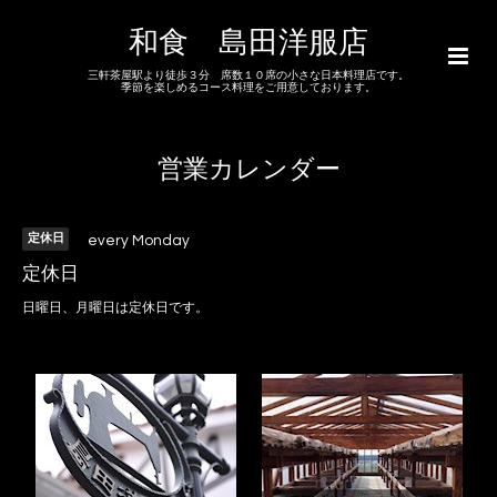
和食 島田洋服店
三軒茶屋駅より徒歩３分 席数１０席の小さな日本料理店です。
季節を楽しめるコース料理をご用意しております。
営業カレンダー
定休日
every Monday
定休日
日曜日、月曜日は定休日です。